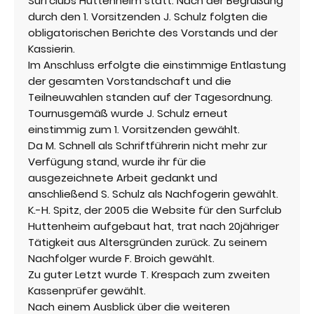
Surfclubs Huttenheim statt. Nach der Begrüßung
durch den 1. Vorsitzenden J. Schulz folgten die
obligatorischen Berichte des Vorstands und der
Kassierin.
Im Anschluss erfolgte die einstimmige Entlastung
der gesamten Vorstandschaft und die
Teilneuwahlen standen auf der Tagesordnung.
Tournusgemäß wurde J. Schulz erneut
einstimmig zum 1. Vorsitzenden gewählt.
Da M. Schnell als Schriftführerin nicht mehr zur
Verfügung stand, wurde ihr für die
ausgezeichnete Arbeit gedankt und
anschließend S. Schulz als Nachfogerin gewählt.
K.-H. Spitz, der 2005 die Website für den Surfclub
Huttenheim aufgebaut hat, trat nach 20jähriger
Tätigkeit aus Altersgründen zurück. Zu seinem
Nachfolger wurde F. Broich gewählt.
Zu guter Letzt wurde T. Krespach zum zweiten
Kassenprüfer gewählt.
Nach einem Ausblick über die weiteren